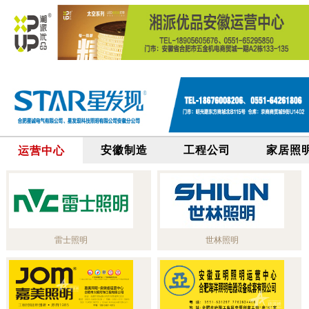
安徽制造
工程公司
家居照
运营中心
雷士照明
世林照明