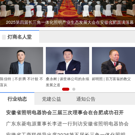
会
2025第四届长三角一体化照明产业生态发展大会在安徽合肥圆满落幕
灯商名人堂
陈佳特 | 不折腾 不计较 不
桑永树 | 谈世林公司的永续
郝明照 | 百万富翁的教父
盲从
发展之道
行业动态
党建公益
通知公告
安徽省照明电器协会三届三次理事会在合肥成功召开
广东东菱电源董事长李进一行到访安徽省照明电器协会
安徽省工商联领导出席2026第五届长三角一体化照明产业生态发展大会