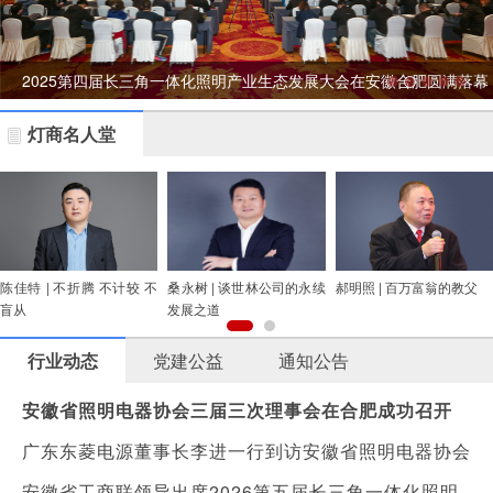
会
2025第四届长三角一体化照明产业生态发展大会在安徽合肥圆满落幕
灯商名人堂
陈佳特 | 不折腾 不计较 不
桑永树 | 谈世林公司的永续
郝明照 | 百万富翁的教父
盲从
发展之道
行业动态
党建公益
通知公告
安徽省照明电器协会三届三次理事会在合肥成功召开
广东东菱电源董事长李进一行到访安徽省照明电器协会
安徽省工商联领导出席2026第五届长三角一体化照明产业生态发展大会