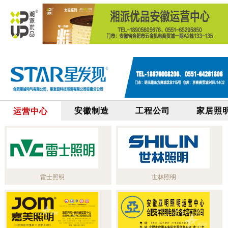
安徽制造
工程公司
家居照
运营中心
雷士照明
世林照明