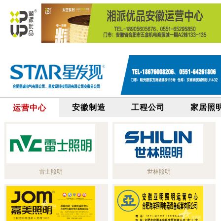
安徽制造
工程公司
家居照
运营中心
雷士照明
世林照明