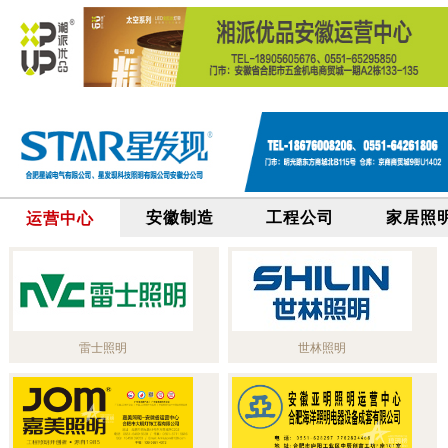
安徽制造
工程公司
家居照
运营中心
雷士照明
世林照明