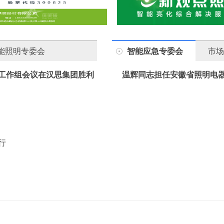
能照明专委会
智能应急专委会
市场
工作组会议在汉思集团胜利
温辉同志担任安徽省照明电
行