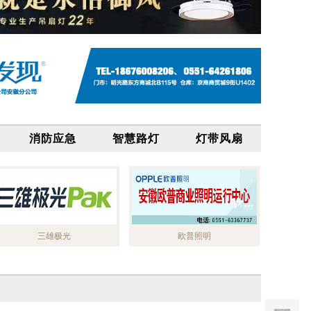
消防应急
智慧路灯
灯带风扇
三雄极光
欧普照明