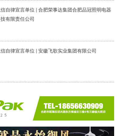
诚信自律宣言单位 | 合肥荣事达集团合肥品冠照明电器
科技有限责任公司
诚信自律宣言单位 | 安徽飞歌实业集团有限公司