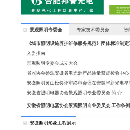
景观照明专委会
专家技术委员会
智
《城市照明设施养护维修服务规范》团体标准制定
召开
入委指南
景观照明专委会成立大会
省照协会参观安徽省电光源产品质量监督检验中心
安徽照明黄山松奖评审终审会议在安徽华新光电举
安徽省照明电器协会景观照明专业委员会 简 介
安徽省照明电器协会景观照明专业委员会 工作条例
安徽照明形象工程展示