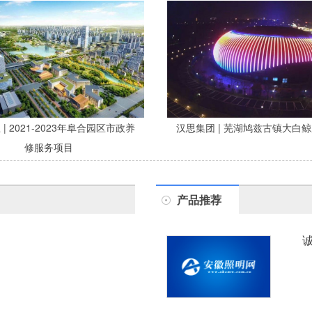
| 2021-2023年阜合园区市政养
汉思集团 | 芜湖鸠兹古镇大白
修服务项目
产品推荐