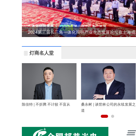
2024第三届长三角一体化照明产业生态发展论坛在上海
灯商名人堂
陈佳特 | 不折腾 不计较 不盲从
桑永树 | 谈世林公司的永续发展之
道