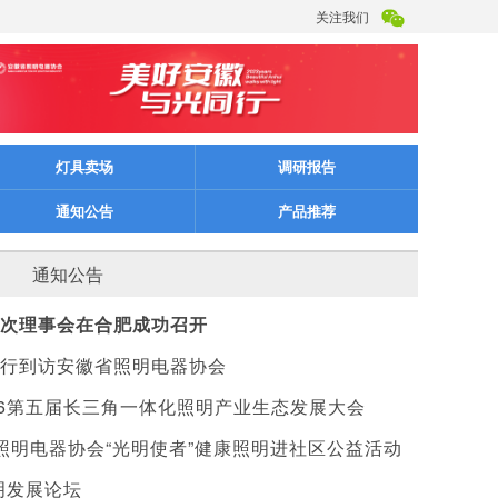
关注我们
灯具卖场
调研报告
通知公告
产品推荐
通知公告
次理事会在合肥成功召开
行到访安徽省照明电器协会
26第五届长三角一体化照明产业生态发展大会
省照明电器协会“光明使者”健康照明进社区公益活动
明发展论坛