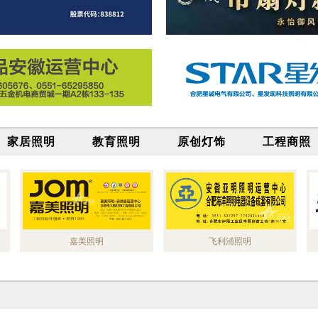
家居照明
教育照明
原创灯饰
工程商照
嘉美照明
飞利浦照明