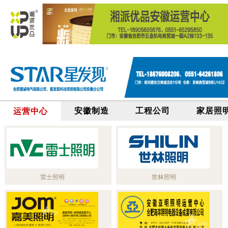
安徽制造
工程公司
家居照
运营中心
雷士照明
世林照明