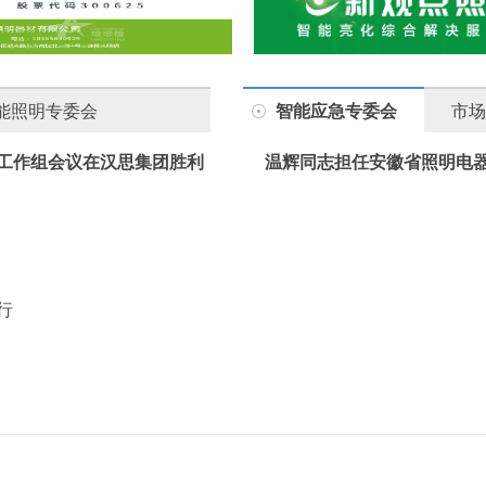
能照明专委会
智能应急专委会
市场
工作组会议在汉思集团胜利
温辉同志担任安徽省照明电
行