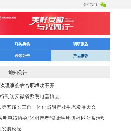
关注我们
灯具卖场
调研报告
通知公告
产品推荐
通知公告
次理事会在合肥成功召开
行到访安徽省照明电器协会
26第五届长三角一体化照明产业生态发展大会
省照明电器协会“光明使者”健康照明进社区公益活动
明发展论坛