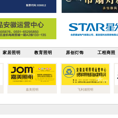
家居照明
教育照明
原创灯饰
工程商照
嘉美照明
飞利浦照明