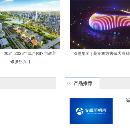
| 2021-2023年阜合园区市政养
汉思集团 | 芜湖鸠兹古镇大白
修服务项目
产品推荐