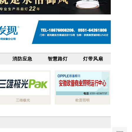
消防应急
智慧路灯
灯带风扇
三雄极光
欧普照明