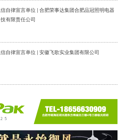
诚信自律宣言单位 | 合肥荣事达集团合肥品冠照明电器
科技有限责任公司
诚信自律宣言单位 | 安徽飞歌实业集团有限公司