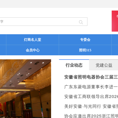
灯商名人堂
专委会
会员中心
照明315
行业动态
党建公益
安徽省照明电器协会三届三
广东东菱电源董事长李进一
安徽省工商联领导出席20
美好安徽·与光同行 安徽
协会应邀出席2025浙江照