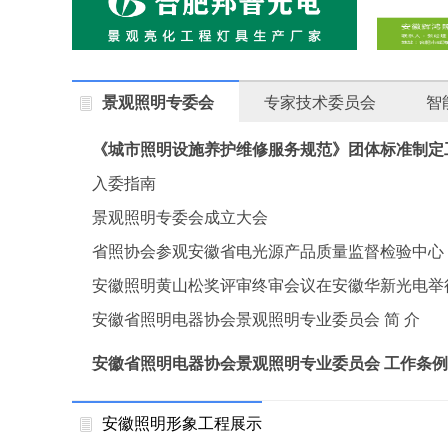
景观照明专委会
专家技术委员会
智
《城市照明设施养护维修服务规范》团体标准制定
召开
入委指南
景观照明专委会成立大会
省照协会参观安徽省电光源产品质量监督检验中心
安徽照明黄山松奖评审终审会议在安徽华新光电举
安徽省照明电器协会景观照明专业委员会 简 介
安徽省照明电器协会景观照明专业委员会 工作条例
安徽照明形象工程展示