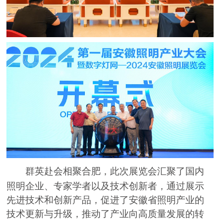
群英赴会相聚合肥，此次展览会汇聚了国内
照明企业、专家学者以及技术创新者，通过展示
先进技术和创新产品，促进了安徽省照明产业的
技术更新与升级，推动了产业向高质量发展的转