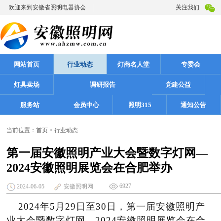
欢迎来到安徽省照明电器协会
关注我们
网站首页
行业动态
灯商名人堂
专委会
灯具卖场
调研报告
党建公益
服务站
会员中心
照明315
通知公告
当前位置：
首页
>
行业动态
第一届安徽照明产业大会暨数字灯网—
2024安徽照明展览会在合肥举办
6927
2024-06-05
安徽照明网
2024年5月29日至30日，第一届安徽照明产
业大会暨数字灯网—2024安徽照明展览会在合