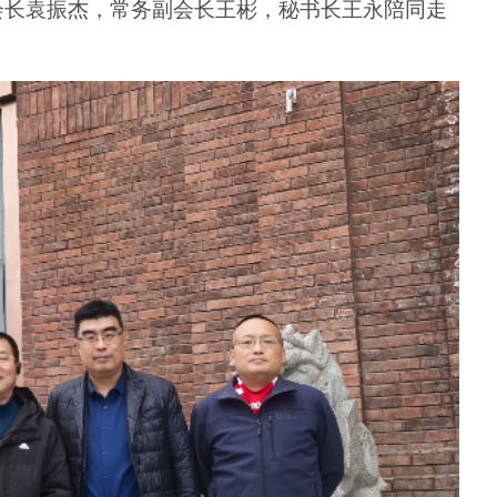
会长袁振杰，常务副会长王彬，秘书长王永陪同走