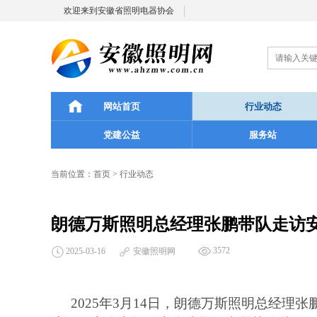
欢迎来到安徽省照明电器协会
网站首页
行业动态
党建公益
服务站
当前位置：
首页
>
行业动态
朗德万斯照明总经理张鹏带队走访
3572
2025-03-16
安徽照明网
2025
年
3
月
14
日，
朗德万斯照明总经理张