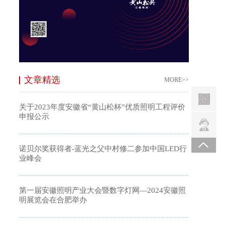
文章精选
MORE>>
关于2023年度安徽省“黄山松杯”优质照明工程评价
申报公示
诺贝尔奖获得者-蓝光之父中村修二参加中国LED行
业峰会
第一届安徽照明产业大会暨数字灯网—2024安徽照
明展览会在合肥举办