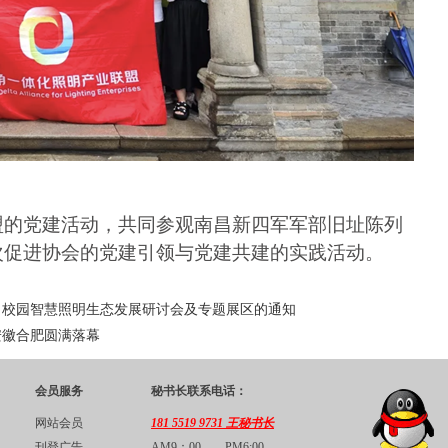
盟的党建活动，共同参观南昌新四军军部旧址陈列
次促进协会的党建引领与党建共建的实践活动。
角校园智慧照明生态发展研讨会及专题展区的通知
安徽合肥圆满落幕
会员服务
秘书长联系电话：
网站会员
181 5519 9731 王秘书长
刊登广告
AM9：00——PM6:00