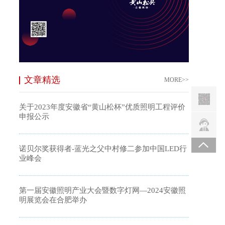
文章精选
MORE>>
关于2023年度安徽省“黄山松杯”优质照明工程评价
申报公示
诺贝尔奖获得者-蓝光之父中村修二参加中国LED行
业峰会
第一届安徽照明产业大会暨数字灯网—2024安徽照
明展览会在合肥举办