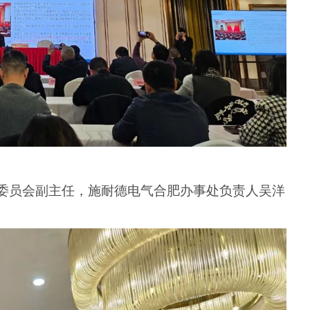
委员会副主任
，施耐德电气合肥办事处
负责人
吴洋