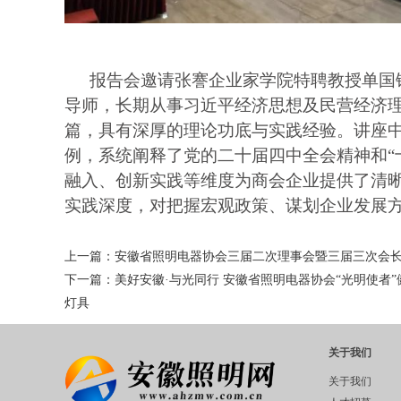
报告会邀请张謇企业家学院特聘教授单国
导师，长期从事习近平经济思想及民营经济
篇，具有深厚的理论功底与实践经验。讲座
例，系统阐释了党的二十届四中全会精神和
“
融入、创新实践等维度为商会企业提供了清
实践深度，对把握宏观政策、谋划企业发展
上一篇：
安徽省照明电器协会三届二次理事会暨三届三次会
下一篇：
美好安徽·与光同行 安徽省照明电器协会“光明使
灯具
关于我们
关于我们