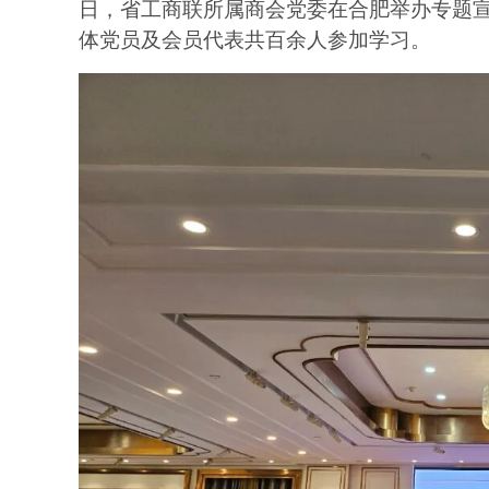
日，省工商联所属商会党委在合肥举办专题
体党员及会员代表共百余人参加学习。