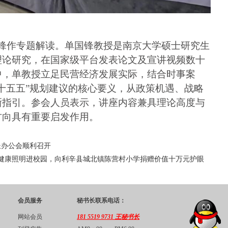
锋作专题解读。单国锋教授是南京大学硕士研究生
理论研究，在国家级平台发表论文及宣讲视频数十
中，单教授立足民营经济发展实际，结合时事案
十五五
”
规划建议的核心要义，从政策机遇、战略
晰指引。参会人员表示，讲座内容兼具理论高度与
方向具有重要启发作用。
长办公会顺利召开
者”健康照明进校园，向利辛县城北镇陈营村小学捐赠价值十万元护眼
会员服务
秘书长联系电话：
网站会员
181 5519 9731 王秘书长