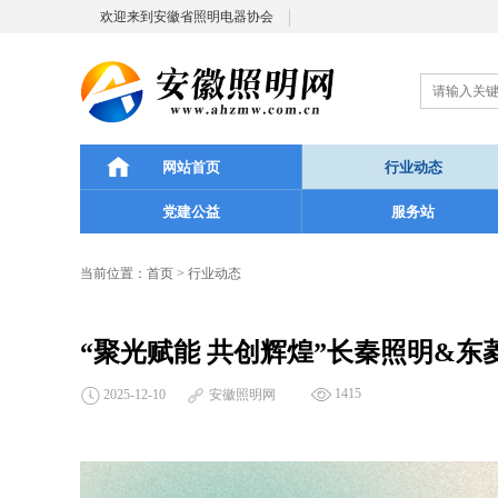
欢迎来到安徽省照明电器协会
网站首页
行业动态
党建公益
服务站
当前位置：
首页
>
行业动态
“聚光赋能 共创辉煌”长秦照明&东
1415
2025-12-10
安徽照明网