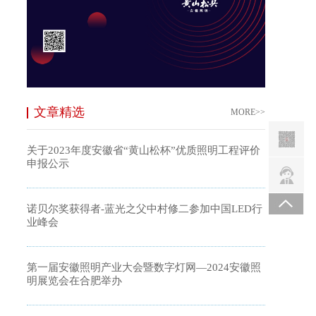
文章精选
MORE>>
关于2023年度安徽省“黄山松杯”优质照明工程评价
申报公示
诺贝尔奖获得者-蓝光之父中村修二参加中国LED行
业峰会
第一届安徽照明产业大会暨数字灯网—2024安徽照
明展览会在合肥举办