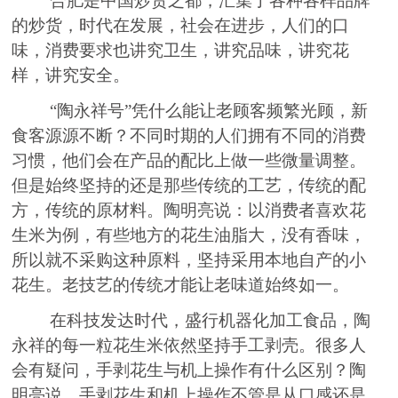
合肥是中国炒货之都，汇集了各种各样品牌
的炒货，时代在发展，社会在进步，人们的口
味，消费要求也讲究卫生，讲究品味，讲究花
样，讲究安全。
“
陶永祥
号
”
凭什么能让老顾客频繁光顾，新
食客源源不断？不同时期的人们拥有不同的消费
习惯，他们会在产品的配比上做一些微量调整。
但是始终坚持的还是那些传统的工艺，传统的配
方，传统的原材料。陶明亮说：以消费者喜欢花
生米为例，有些地方的花生油脂大，没有香味，
所以就不采购这
种
原料，坚持采用本地自产的小
花生。老技艺的传统才能让老味道始终如一。
在科技发达时代，盛行机器化加工食品，陶
永祥的每一粒花生米依然坚持手工剥壳。很多人
会
有
疑问，手剥花生与机上操作有什么区别？陶
明亮说，手剥花
生
和机上操作不管是从口感还是