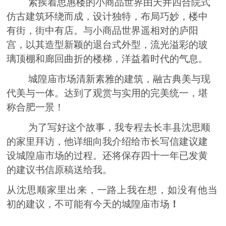
紧挨着思惠楼的小商品世界由天井四合院式
仿古建筑环绕而成，设计独特，布局巧妙，楼中
有街，街中有店。与小商品世界遥相对的庐阳
宫，以其造型新颖的退台式外型，流光溢彩的玻
璃顶棚和廊回曲折的楼梯，洋益着时代的气息。
城隍庙市场清新素雅的建筑，融古典美与现
代美与一体。达到了观赏与实用的完美统一，堪
称合肥一景！
为了写好这个故事，我专程去长丰县沈思顺
的家里拜访，他详细向我介绍给市长写信建议建
设城隍庙市场的过程。还将保存四十一年已发黄
的建议书信原稿送给我。
从沈思顺家里出来，一路上我在想，如没有他当
初的建议，不可能有今天的城隍庙市场
！