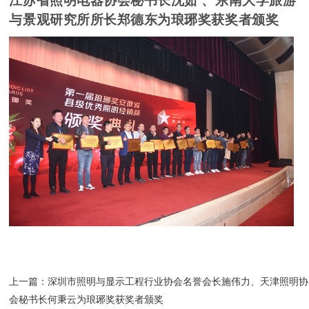
江苏省照明电器协会秘书长沈茹
、东南大学旅游
与景观研究所所长郑德东为琅琊奖获奖者颁奖
上一篇：
深圳市照明与显示工程行业协会名誉会长施伟力、天津照明协
会秘书长何秉云为琅琊奖获奖者颁奖