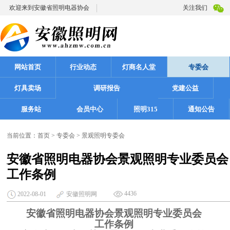
欢迎来到安徽省照明电器协会
关注我们
网站首页
行业动态
灯商名人堂
专委会
灯具卖场
调研报告
党建公益
服务站
会员中心
照明315
通知公告
当前位置：
首页
>
专委会
>
景观照明专委会
安徽省照明电器协会景观照明专业委员会
工作条例
4436
2022-08-01
安徽照明网
安徽省照明电器协会景观照明专业委员会
工作条例