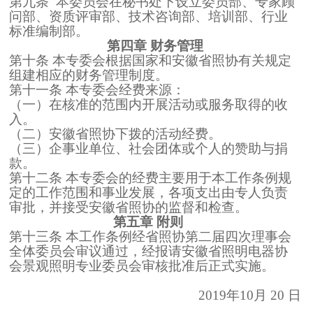
第九条 本委员会在秘书处下设立委员部、专家顾
问部、资质评审部、技术咨询部、培训部、行业
标准编制部。
第四章 财务管理
第十条 本专委会根据国家和安徽省照协有关规定
组建相应的财务管理制度。
第十一条 本专委会经费来源：
（一）在核准的范围内开展活动或服务取得的收
入。
（二）安徽省照协下拨的活动经费。
（三）企事业单位、社会团体或个人的赞助与捐
款。
第十二条 本专委会的经费主要用于本工作条例规
定的工作范围和事业发展，各项支出由专人负责
审批，并接受安徽省照协的监督和检查。
第五章 附则
第十三条 本工作条例经省照协第二届四次理事会
全体委员会审议通过，经报请安徽省照明电器协
会景观照明专业委员会审核批准后正式实施。
2019年10月 20 日