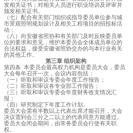
发相关证书；对相关人员进行职业培训及评审并
颁发相关证书。
（七）配合有关部门组织或指导委员单位参与城
市景观照明规划设计及相关工程项目的招投标活
动；
（八）向安徽省照协和有关部门及时反映委员单
位的要求和意见，维护本委员会全体成员单位的
合法权益，接受安徽省照协交办的与本行业有关
的其他工作。
第三章 组织架构
第四条 本委员会最高权力机构是委员大会，委员
大会每年召开一次，会议内容包括：
（一）听取和审议专委会年度工作报告；
（二）听取和审议各专业部工作报告；
（三）听取和审议专委会年度财务收支情况汇
报；
（四）研究制定下年度工作计划。
委员大会需有半数以上代表出席才能召开，大会
决议需到会三分之二以上的代表同意方能通过。
委员大会闭会期间，由常务委员会行使有关职
权。