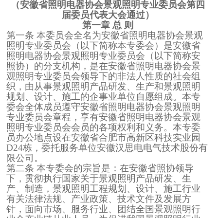
（安徽省照明电器协会景观照明专业委员会第四
届委员代表大会通过）
第一章 总 则
第一条 本委员会全名为安徽省照明电器协会景观
照明专业委员会（以下简称本专委会）是安徽省
照明电器协会景观照明专业委员会（以下简称安
照协）的分支机构，是在安徽省照明电器协会景
观照明专业委员会领导下的非法人性质的社会组
织，由从事景观照明产品研发、生产和景观照明
规划、设计、施工的企事业单位自愿组成。本专
委会全体成员遵守安徽省照明电器协会景观照明
专业委员会章程，享有安徽省照明电器协会景观
照明专业委员会会员的各项权利和义务。本专委
员办公地点设在安徽省合肥市高新区科技实业园
D24栋，委托服务单位安徽汉思电电气技术股份有
限公司。
第二条 本专委会的宗旨是：在安徽省照协领导
下，贯彻执行国家关于景观照明产品研发、生
产、制造，景观照明工程规划、设计、施工行业
有关法律法规、产业政策、技术文件及发展方
针，面向市场、服务行业、团结全国景观照明行