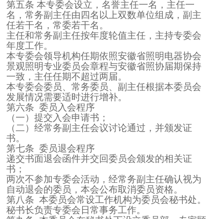
第五条 本专委会设立，名誉主任一名，主任一
名，常务副主任由四名以上双数单位组成，副主
任若干名，常委若干名。
主任和常务副主任按年度轮值主任，主持专委会
年度工作。
本专委会领导机构任期依照安徽省照明电器协会
景观照明专业委员会章程与安徽省照协届期保持
一致，主任任期不超过两届。
本专委会委员、常务委员、副主任根据本委员会
发展情况需要适时进行增补。
第六条 委员入会程序
（一）提交入会申请书；
（二）经常务副主任会议讨论通过，并颁发证
书。
第七条 委员退会程序
递交书面退会函件并交回委员会颁发的相关证
书；
两次不参加专委会活动，经常务副主任确认视为
自动退会的委员，本会公布取消委员资格。
第八条 本委员会常设工作机构为委员会秘书处。
秘书长负责专委会日常事务工作。