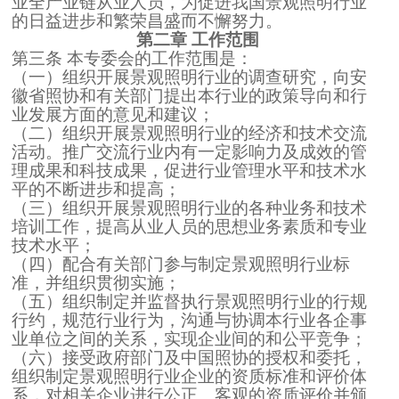
业全产业链从业人员，为促进我国景观照明行业
的日益进步和繁荣昌盛而不懈努力。
第二章 工作范围
第三条 本专委会的工作范围是：
（一）组织开展景观照明行业的调查研究，向安
徽省照协和有关部门提出本行业的政策导向和行
业发展方面的意见和建议；
（二）组织开展景观照明行业的经济和技术交流
活动。推广交流行业内有一定影响力及成效的管
理成果和科技成果，促进行业管理水平和技术水
平的不断进步和提高；
（三）组织开展景观照明行业的各种业务和技术
培训工作，提高从业人员的思想业务素质和专业
技术水平；
（四）配合有关部门参与制定景观照明行业标
准，并组织贯彻实施；
（五）组织制定并监督执行景观照明行业的行规
行约，规范行业行为，沟通与协调本行业各企事
业单位之间的关系，实现企业间的和公平竞争；
（六）接受政府部门及中国照协的授权和委托，
组织制定景观照明行业企业的资质标准和评价体
系，对相关企业进行公正、客观的资质评价并颁