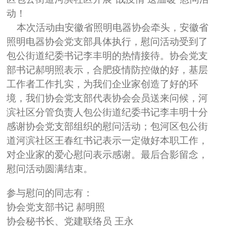
动！
本次活动由安徽省照明电器协会牵头，安徽省
照明电器协会党支部具体执行，慰问活动受到了
包公街道纪委书记李丰明的热情接待。协会党支
部书记郝明照表示，合肥疫情防控做的好，基层
工作者工作扎实，为我们企业家创造了好的环
境，我们协会党支部代表协会会员送来问候，河
滨社区分管负责人包公街道纪委书记李丰明十分
感谢协会党支部组织的慰问活动；包河区包公街
道河滨社区王春红书记表示一定做好本职工作，
对企业家的爱心慰问表示感谢。最后合影留念，
慰问活动圆满结束。
参与慰问的同志有：
协会党支部书记 郝明照
协会秘书长、党建联络员 王永