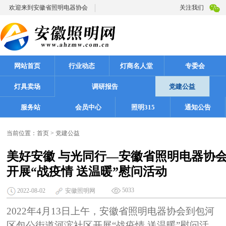
欢迎来到安徽省照明电器协会
关注我们
网站首页
行业动态
灯商名人堂
专委会
灯具卖场
调研报告
党建公益
服务站
会员中心
照明315
通知公告
当前位置：
首页
>
党建公益
美好安徽 与光同行—安徽省照明电器协
开展“战疫情 送温暖”慰问活动
5033
2022-08-02
安徽照明网
2022年4月13日上午，安徽省照明电器协会到包河
区包公街道河滨社区开展“战疫情 送温暖”慰问活