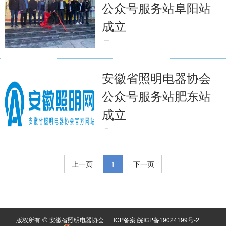
公众号服务站阜阳站
成立
2022-07-31
6714
全文
安徽省照明电器协会
公众号服务站肥东站
成立
2022-08-01
6662
全文
上一页
1
下一页
©
版权所有
安徽省照明电器协会
ICP备案 皖ICP备19024199号-2