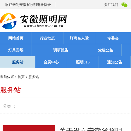
欢迎来到安徽省照明电器协会
关注我们
网站首页
行业动态
灯商名人堂
专委会
灯具卖场
调研报告
党建公益
服务站
会员中心
照明315
通知公告
当前位置：
首页
>
服务站
服务站
分类 ：
关于设立安徽省照明