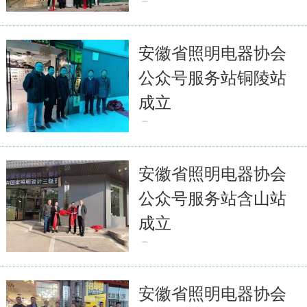
2022-07-31
6594
全文
安徽省照明电器协会
公众号服务站铜陵站
成立
2022-07-31
6641
全文
安徽省照明电器协会
公众号服务站含山站
成立
2022-07-31
6790
全文
安徽省照明电器协会