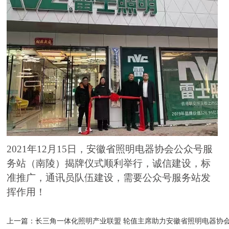
2021
年
12
月
15
日，安徽省照明电器协会公众号服
务站（南陵）揭牌仪式顺利举行，诚信建设，标
准推广，通讯员队伍建设，需要公众号服务站发
挥作用！
上一篇：
长三角一体化照明产业联盟 轮值主席助力安徽省照明电器协