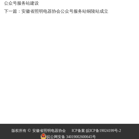
公众号服务站建设
下一篇：
安徽省照明电器协会公众号服务站铜陵站成立
©
版权所有
安徽省照明电器协会
ICP备案 皖ICP备19024199号-2
皖公网安备 34019002600645号