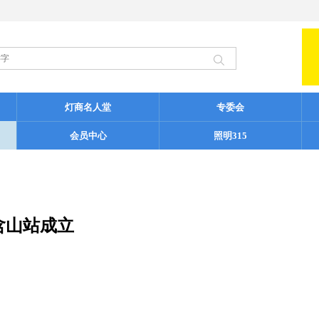
灯商名人堂
专委会
会员中心
照明315
含山站成立