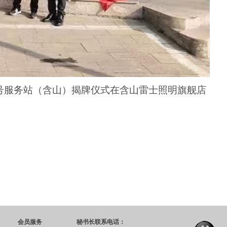
号服务站（含山）揭牌仪式在含山雷士照明旗舰店
会员服务
秘书长联系电话：