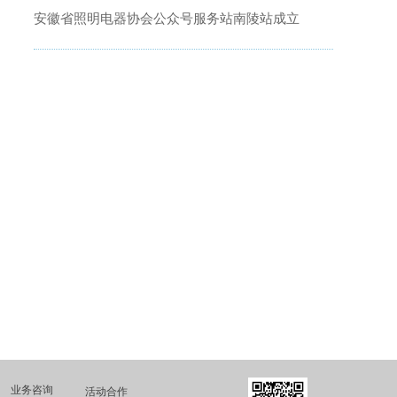
安徽省照明电器协会公众号服务站南陵站成立
业务咨询
活动合作