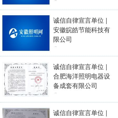
2023-04-14
5253
全文
诚信自律宣言单位 |
安徽皖皓节能科技有
限公司
2023-04-14
3661
全文
诚信自律宣言单位 |
合肥海洋照明电器设
备成套有限公司
2023-04-13
3389
全文
诚信自律宣言单位 |