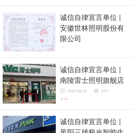
全文
诚信自律宣言单位 |
安徽世林照明股份有
限公司
2023-04-13
3364
全文
诚信自律宣言单位 |
南陵雷士照明旗舰店
2022-08-05
3471
全文
诚信自律宣言单位 |
凤阳三雄极光智能生