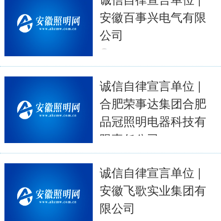
安徽百事兴电气有限
公司
2023-04-14
5575
全文
诚信自律宣言单位 |
合肥荣事达集团合肥
品冠照明电器科技有
限责任公司
2023-04-14
5625
诚信自律宣言单位 |
全文
安徽飞歌实业集团有
限公司