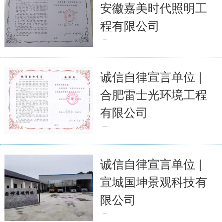
安徽嘉美时代照明工
程有限公司
2023-04-13
3330
全文
诚信自律宣言单位 |
合肥雷士光环境工程
有限公司
2023-04-13
3339
全文
诚信自律宣言单位 |
宣城国坤景观科技有
限公司
2023-04-13
3296