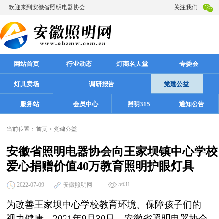
欢迎来到安徽省照明电器协会
关注我们
网站首页
行业动态
灯商名人堂
专委会
灯具卖场
调研报告
党建公益
服务站
会员中心
照明315
通知公告
当前位置：
首页
>
党建公益
安徽省照明电器协会向王家坝镇中心学校
爱心捐赠价值40万教育照明护眼灯具
5631
2022-07-09
安徽照明网
为改善王家坝中心学校教育环境、保障孩子们的
视力健康，2021年9月30日，安徽省照明电器协会