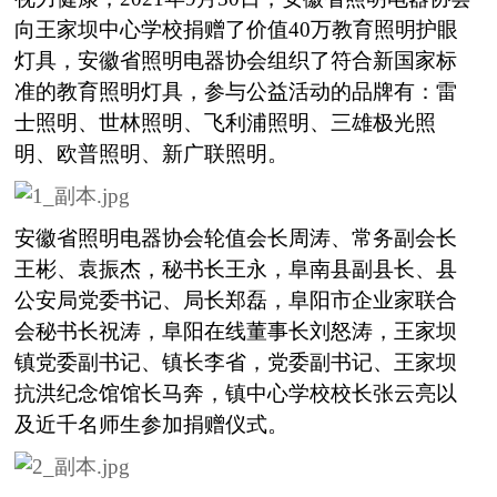
向王家坝中心学校捐赠了价值40万教育照明护眼
灯具，安徽省照明电器协会组织了符合新国家标
准的教育照明灯具，参与公益活动的品牌有：雷
士照明、世林照明、飞利浦照明、三雄极光照
明、欧普照明、新广联照明。
安徽省照明电器协会轮值会长周涛、常务副会长
王彬、袁振杰，秘书长王永，阜南县副县长、县
公安局党委书记、局长郑磊，阜阳市企业家联合
会秘书长祝涛，阜阳在线董事长刘怒涛，王家坝
镇党委副书记、镇长李省，党委副书记、王家坝
抗洪纪念馆馆长马奔，镇中心学校校长张云亮以
及近千名师生参加捐赠仪式。