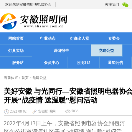
欢迎来到安徽省照明电器协会
关注我们
网站首页
行业动态
灯商名人堂
专委会
灯具卖场
调研报告
党建公益
服务站
会员中心
照明315
通知公告
当前位置：
首页
>
党建公益
美好安徽 与光同行—安徽省照明电器协
开展“战疫情 送温暖”慰问活动
5036
2022-08-02
安徽照明网
2022年4月13日上午，安徽省照明电器协会到包河
区包公街道河滨社区开展“战疫情 送温暖”慰问活