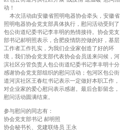
动！
本次活动由安徽省照明电器协会牵头，安徽省
照明电器协会党支部具体执行，慰问活动受到了
包公街道纪委书记李丰明的热情接待。协会党支
部书记郝明照表示，合肥疫情防控做的好，基层
工作者工作扎实，为我们企业家创造了好的环
境，我们协会党支部代表协会会员送来问候，河
滨社区分管负责人包公街道纪委书记李丰明十分
感谢协会党支部组织的慰问活动；包河区包公街
道河滨社区王春红书记表示一定做好本职工作，
对企业家的爱心慰问表示感谢。最后合影留念，
慰问活动圆满结束。
参与慰问的同志有：
协会党支部书记 郝明照
协会秘书长、党建联络员 王永