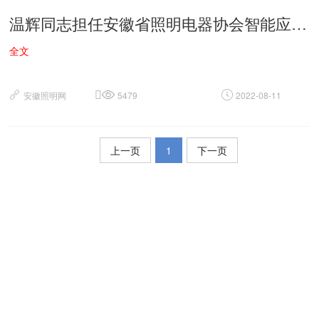
温辉同志担任安徽省照明电器协会智能应急专业委员主任
全文
安徽照明网
5479
2022-08-11
上一页
1
下一页