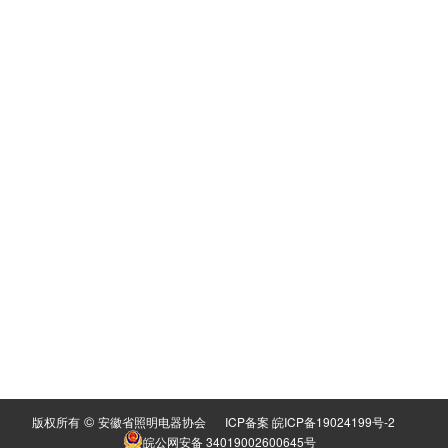
©
版权所有
安徽省照明电器协会
ICP备案 皖ICP备19024199号-2
皖公网安备 34019002600645号