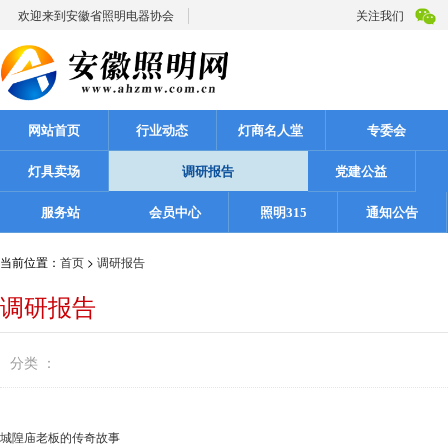
欢迎来到安徽省照明电器协会
关注我们
网站首页
行业动态
灯商名人堂
专委会
灯具卖场
调研报告
党建公益
服务站
会员中心
照明315
通知公告
当前位置：
首页
>
调研报告
调研报告
分类 ：
城隍庙老板的传奇故事