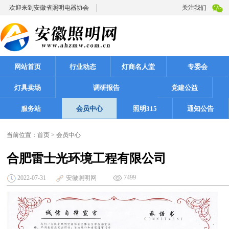
欢迎来到安徽省照明电器协会
关注我们
网站首页
行业动态
灯商名人堂
专委会
灯具卖场
调研报告
党建公益
服务站
会员中心
照明315
通知公告
当前位置：
首页
>
会员中心
合肥雷士光环境工程有限公司
7499
2022-07-31
安徽照明网