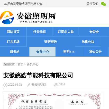
欢迎来到安徽省照明电器协会
关注我们
网站首页
行业动态
灯商名人堂
专委会
灯具卖场
调研报告
党建公益
服务站
会员中心
照明315
通知公告
当前位置：
首页
>
会员中心
安徽皖皓节能科技有限公司
5834
2022-08-02
安徽照明网