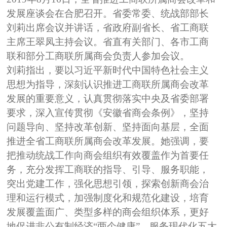
发展座谈会在合肥召开。省委常委、统战部部长
刘莉出席会议并讲话，省政府副省长、省工商联
主席王翠凤主持会议。省直有关部门、各市工商
联和部分工商联所属商会负责人参加会议。
刘莉指出，要以习近平新时代中国特色社会主义
思想为指导，深刻认识推进工商联所属商会改革
发展的重要意义，认真贯彻落实中央及省委部署
要求，深入宣传贯彻《安徽省商会条例》，坚持
问题导向、坚持改革创新、坚持面向基层，全面
推进全省工商联所属商会改革发展。她强调，要
把推动统战工作向商会组织有效覆盖作为首要任
务，充分发挥工商联的指导、引导、服务职能，
突出党建工作，强化思想引领，探索创新商会治
理和运行模式，加强制度化和规范化建设，培育
发展覆盖面广、类型多样的商会组织体系，更好
地促进非公有制经济“两个健康”，服务现代化五大