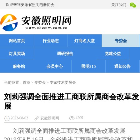
欢迎来到安徽省照明电器协会
关注我们
网站首页
行业动态
灯商名人堂
专委会
灯具卖场
调研报告
党建公益
服务站
会员中心
照明315
通知公告
当前位置：
首页
>
专委会
>
专家技术委员会
刘莉强调全面推进工商联所属商会改革发
展
4209
2022-08-02
安徽照明网
刘莉强调全面推进工商联所属商会改革发展
2019年8月16日，全省推进工商联所属商会改革和