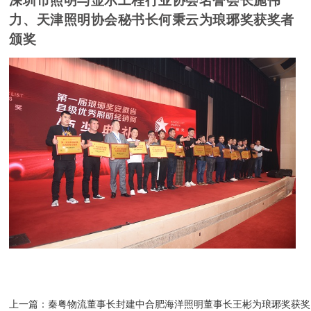
深圳市照明与显示工程行业协会名誉会长施伟
力、天津照明协会秘书长何秉云为琅琊奖获奖者
颁奖
上一篇：
秦粤物流董事长封建中合肥海洋照明董事长王彬为琅琊奖获奖