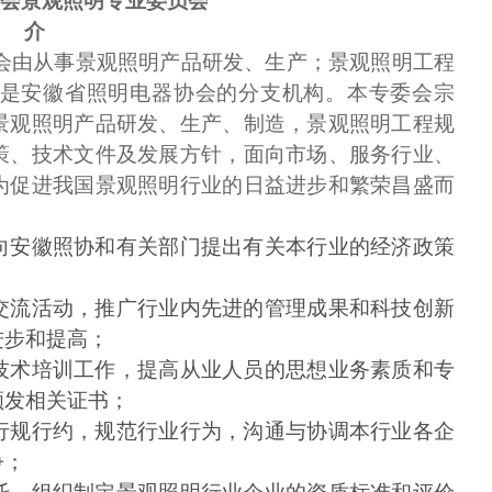
会景观照明专业委员会
 介
会由从事景观照明产品研发、生产；景观照明工程
是安徽省照明电器协会的分支机构。本专委会宗
景观照明产品研发、生产、制造，景观照明工程规
策、技术文件及发展方针，面向市场、服务行业、
为促进我国景观照明行业的日益进步和繁荣昌盛而
向安徽照协和有关部门提出有关本行业的经济政策
交流活动，推广行业内先进的管理成果和科技创新
进步和提高；
技术培训工作，提高从业人员的思想业务素质和专
颁发相关证书；
行规行约，规范行业行为，沟通与协调本行业各企
争；