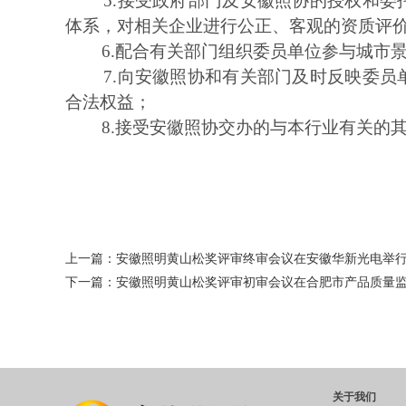
5.
接受政府部门及安徽照协的授权和委
体系，对相关企业进行公正、客观的资质评
6.
配合有关部门组织委员单位参与城市
7.
向安徽照协和有关部门及时反映委员
合法权益；
8.
接受安徽照协交办的与本行业有关的
上一篇：
安徽照明黄山松奖评审终审会议在安徽华新光电举
下一篇：
安徽照明黄山松奖评审初审会议在合肥市产品质量
关于我们